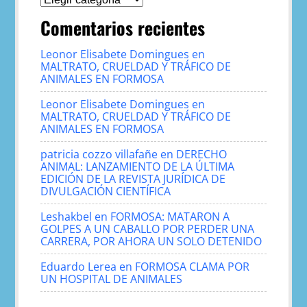
Comentarios recientes
Leonor Elisabete Domingues
en
MALTRATO, CRUELDAD Y TRÁFICO DE
ANIMALES EN FORMOSA
Leonor Elisabete Domingues
en
MALTRATO, CRUELDAD Y TRÁFICO DE
ANIMALES EN FORMOSA
patricia cozzo villafañe
en
DERECHO
ANIMAL: LANZAMIENTO DE LA ÚLTIMA
EDICIÓN DE LA REVISTA JURÍDICA DE
DIVULGACIÓN CIENTÍFICA
Leshakbel
en
FORMOSA: MATARON A
GOLPES A UN CABALLO POR PERDER UNA
CARRERA, POR AHORA UN SOLO DETENIDO
Eduardo Lerea
en
FORMOSA CLAMA POR
UN HOSPITAL DE ANIMALES