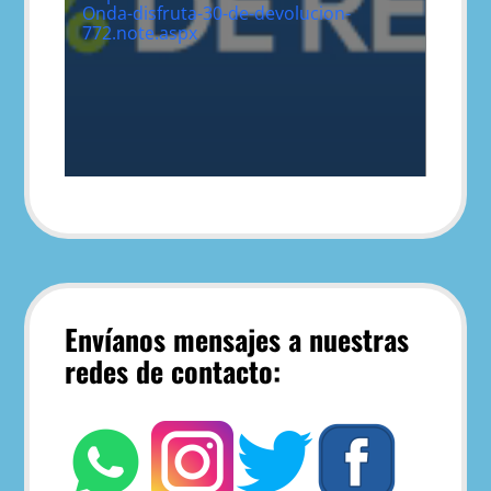
Onda-disfruta-30-de-devolucion-
772.note.aspx
Envíanos mensajes a nuestras
redes de contacto: