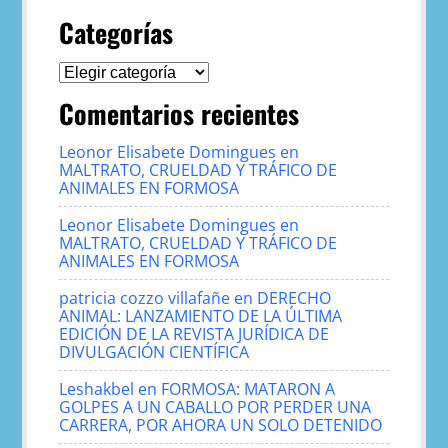
Categorías
Categorías
Comentarios recientes
Leonor Elisabete Domingues
en
MALTRATO, CRUELDAD Y TRÁFICO DE
ANIMALES EN FORMOSA
Leonor Elisabete Domingues
en
MALTRATO, CRUELDAD Y TRÁFICO DE
ANIMALES EN FORMOSA
patricia cozzo villafañe
en
DERECHO
ANIMAL: LANZAMIENTO DE LA ÚLTIMA
EDICIÓN DE LA REVISTA JURÍDICA DE
DIVULGACIÓN CIENTÍFICA
Leshakbel
en
FORMOSA: MATARON A
GOLPES A UN CABALLO POR PERDER UNA
CARRERA, POR AHORA UN SOLO DETENIDO