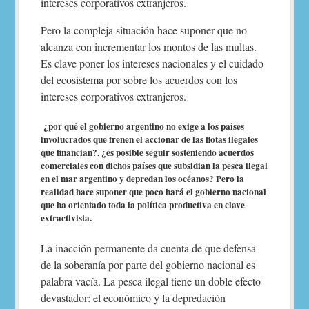
intereses corporativos extranjeros.
Pero la compleja situación hace suponer que no
alcanza con incrementar los montos de las multas.
Es clave poner los intereses nacionales y el cuidado
del ecosistema por sobre los acuerdos con los
intereses corporativos extranjeros.
¿por qué el gobierno argentino no exige a los países
involucrados que frenen el accionar de las flotas ilegales
que financian?, ¿es posible seguir sosteniendo acuerdos
comerciales con dichos países que subsidian la pesca ilegal
en el mar argentino y depredan los océanos? Pero la
realidad hace suponer que poco hará el gobierno nacional
que ha orientado toda la política productiva en clave
extractivista.
La inacción permanente da cuenta de que defensa
de la soberanía por parte del gobierno nacional es
palabra vacía. La pesca ilegal tiene un doble efecto
devastador: el económico y la depredación