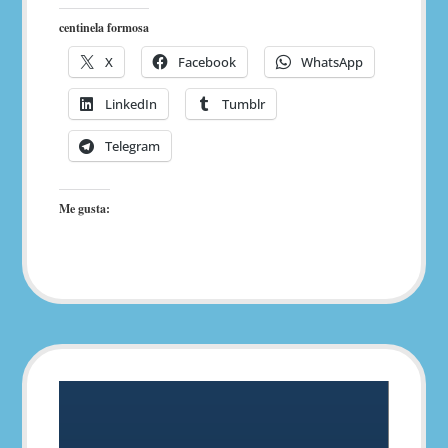
centinela formosa
X
Facebook
WhatsApp
LinkedIn
Tumblr
Telegram
Me gusta: