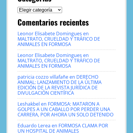
Categorías
Comentarios recientes
Leonor Elisabete Domingues
en
MALTRATO, CRUELDAD Y TRÁFICO DE
ANIMALES EN FORMOSA
Leonor Elisabete Domingues
en
MALTRATO, CRUELDAD Y TRÁFICO DE
ANIMALES EN FORMOSA
patricia cozzo villafañe
en
DERECHO
ANIMAL: LANZAMIENTO DE LA ÚLTIMA
EDICIÓN DE LA REVISTA JURÍDICA DE
DIVULGACIÓN CIENTÍFICA
Leshakbel
en
FORMOSA: MATARON A
GOLPES A UN CABALLO POR PERDER UNA
CARRERA, POR AHORA UN SOLO DETENIDO
Eduardo Lerea
en
FORMOSA CLAMA POR
UN HOSPITAL DE ANIMALES