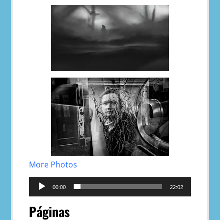
More Photos
Reproductor
de
00:00
22:02
audio
Páginas