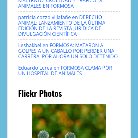
MALTRATO, CRUELDAD Y TRÁFICO DE
ANIMALES EN FORMOSA
patricia cozzo villafañe
en
DERECHO
ANIMAL: LANZAMIENTO DE LA ÚLTIMA
EDICIÓN DE LA REVISTA JURÍDICA DE
DIVULGACIÓN CIENTÍFICA
Leshakbel
en
FORMOSA: MATARON A
GOLPES A UN CABALLO POR PERDER UNA
CARRERA, POR AHORA UN SOLO DETENIDO
Eduardo Lerea
en
FORMOSA CLAMA POR
UN HOSPITAL DE ANIMALES
Flickr Photos