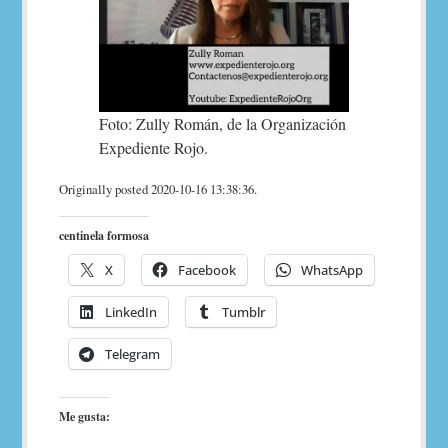
Foto: Zully Román, de la Organización
Expediente Rojo.
Originally posted 2020-10-16 13:38:36.
centinela formosa
X
Facebook
WhatsApp
LinkedIn
Tumblr
Telegram
Me gusta: