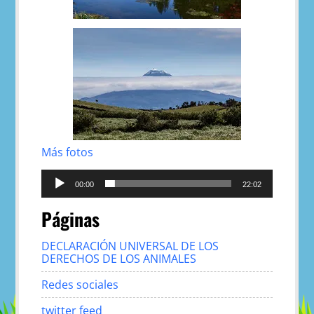
Más fotos
Reproductor
de
00:00
22:02
audio
Páginas
DECLARACIÓN UNIVERSAL DE LOS
DERECHOS DE LOS ANIMALES
Redes sociales
twitter feed