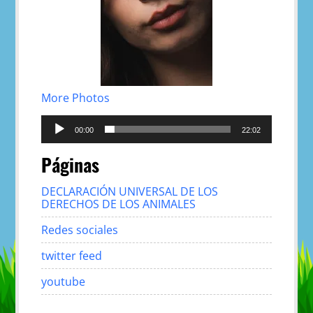
More Photos
Reproductor
de
00:00
22:02
audio
Páginas
DECLARACIÓN UNIVERSAL DE LOS
DERECHOS DE LOS ANIMALES
Redes sociales
twitter feed
youtube