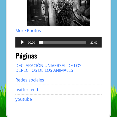
More Photos
Reproductor
de
00:00
22:02
audio
Páginas
DECLARACIÓN UNIVERSAL DE LOS
DERECHOS DE LOS ANIMALES
Redes sociales
twitter feed
youtube