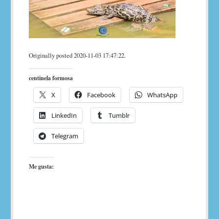
Originally posted 2020-11-03 17:47:22.
centinela formosa
X
Facebook
WhatsApp
LinkedIn
Tumblr
Telegram
Me gusta:
Navegación