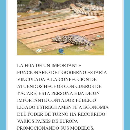
LA HIJA DE UN IMPORTANTE
FUNCIONARIO DEL GOBIERNO ESTARÍA
VINCULADA A LA CONFECCIÓN DE
ATUENDOS HECHOS CON CUEROS DE
YACARE, ESTA PERSONA HIJA DE UN
IMPORTANTE CONTADOR PÚBLICO
LIGADO ESTRECHAMENTE A ECONOMÍA
DEL PODER DE TURNO HA RECORRIDO
VARIOS PAÍSES DE EUROPA
PROMOCIONANDO SUS MODELOS.