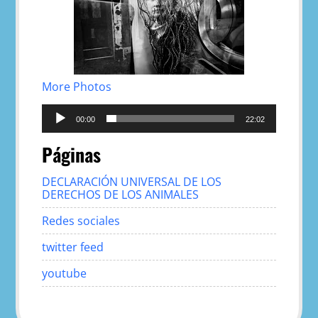
More Photos
Reproductor
de
00:00
22:02
audio
Páginas
DECLARACIÓN UNIVERSAL DE LOS
DERECHOS DE LOS ANIMALES
Redes sociales
twitter feed
youtube