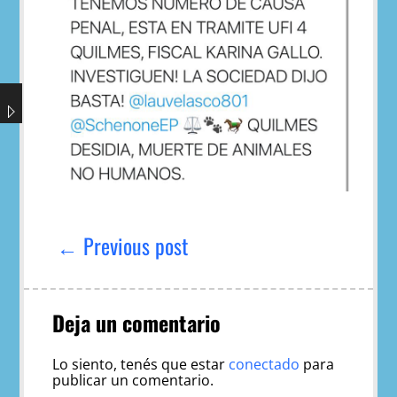
Navegación
de
← Previous post
entradas
Deja un comentario
Lo siento, tenés que estar
conectado
para
publicar un comentario.