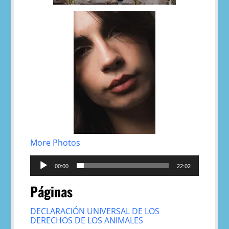
More Photos
Reproductor
de
00:00
22:02
audio
Páginas
DECLARACIÓN UNIVERSAL DE LOS
DERECHOS DE LOS ANIMALES