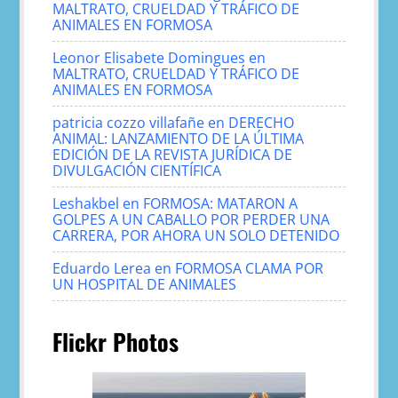
MALTRATO, CRUELDAD Y TRÁFICO DE
ANIMALES EN FORMOSA
Leonor Elisabete Domingues
en
MALTRATO, CRUELDAD Y TRÁFICO DE
ANIMALES EN FORMOSA
patricia cozzo villafañe
en
DERECHO
ANIMAL: LANZAMIENTO DE LA ÚLTIMA
EDICIÓN DE LA REVISTA JURÍDICA DE
DIVULGACIÓN CIENTÍFICA
Leshakbel
en
FORMOSA: MATARON A
GOLPES A UN CABALLO POR PERDER UNA
CARRERA, POR AHORA UN SOLO DETENIDO
Eduardo Lerea
en
FORMOSA CLAMA POR
UN HOSPITAL DE ANIMALES
Flickr Photos