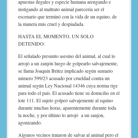
apuestas ilegales y especie humana arengando e
instigando al maltrato animal parecería ser el
escenario que terminó con la vida de un equino, de
la manera más cruel y despiadada.
HASTA EL MOMENTO, UN SOLO
DETENIDO:
El señalado presunto asesino del animal, al cual lo
arrojó a un zanjón luego de golpearlo salvajemente,
se llama Joaquín Britez implicado según sumario
número 599/23 acusado por crueldad contra un
animal según Ley Nacional 14346 cuya norma rige
para todo el país. El acusado tiene su domicilio en el
lote 111. El sujeto golpeó salvajemente al equino
durante muchas horas, aparentemente durante toda
la noche, y por último lo arrojó a un sanjon,
agonizando.
Algunos vecinos trataron de salvar al animal pero el