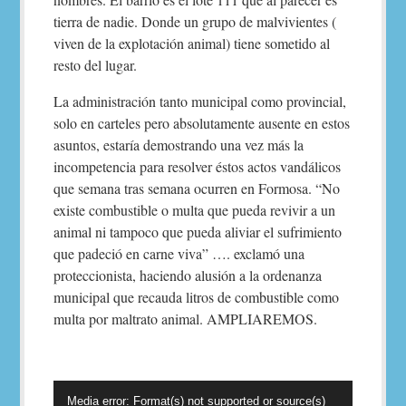
tierra de nadie. Donde un grupo de malvivientes (
viven de la explotación animal) tiene sometido al
resto del lugar.
La administración tanto municipal como provincial,
solo en carteles pero absolutamente ausente en estos
asuntos, estaría demostrando una vez más la
incompetencia para resolver éstos actos vandálicos
que semana tras semana ocurren en Formosa. “No
existe combustible o multa que pueda revivir a un
animal ni tampoco que pueda aliviar el sufrimiento
que padeció en carne viva” …. exclamó una
proteccionista, haciendo alusión a la ordenanza
municipal que recauda litros de combustible como
multa por maltrato animal. AMPLIAREMOS.
Reproductor
Media error: Format(s) not supported or source(s)