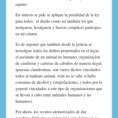
equino.
En sintesis se pide se aplique la penalidad de la ley
para todos; el dueño como así también los que
instigaron, hostigaron y fueron cómplices participes
en tal crimen.
Es de suponer que también desde la justicia se
investigue todos los delitos perpetrados en el lugar:
el asesinato de un animal no humano, organización
de cuadreras y carreras de caballos de manera ilegal,
apuestas clandestinas, son varios ilicitos vinculados
todos al maltrato animal. Aún no se sabe si hubo
consumo de alcohol y estupefacientes..( todos por lo
general vinculados a este tipo de organizaciones que
se llevan a cabo entre animales humanos y no
humanos).
Por ahora, los vecinos atemorizados de dar
nombres. El barrio es el lote 111 que al parecer es