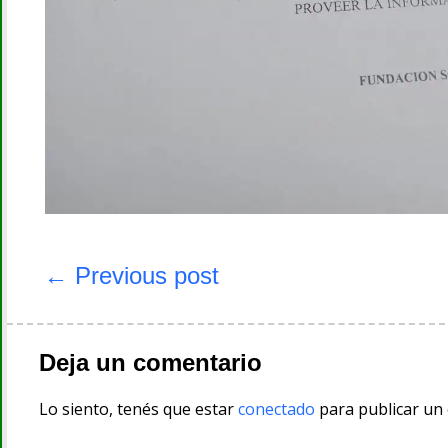
Navegación
de
← Previous post
entradas
Deja un comentario
Lo siento, tenés que estar
conectado
para publicar un