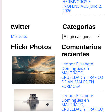
HERBÍVOROS E
INOFENSIVOS
julio 2,
2026
twitter
Categorías
Categorías
Mis tuits
Flickr Photos
Comentarios
recientes
Leonor Elisabete
Domingues
en
MALTRATO,
CRUELDAD Y TRÁFICO
DE ANIMALES EN
FORMOSA
Leonor Elisabete
Domingues
en
MALTRATO,
CRUELDAD Y TRÁFICO