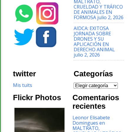
MALTRATO,
CRUELDAD Y TRÁFICO
DE ANIMALES EN
FORMOSA
julio 2, 2026
AIDCA: EXITOSA
JORNADA SOBRE
DRONES Y SU
APLICACIÓN EN
DERECHO ANIMAL
julio 2, 2026
twitter
Categorías
Categorías
Mis tuits
Flickr Photos
Comentarios
recientes
Leonor Elisabete
Domingues
en
MALTRATO,