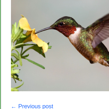
Navegación
de
← Previous post