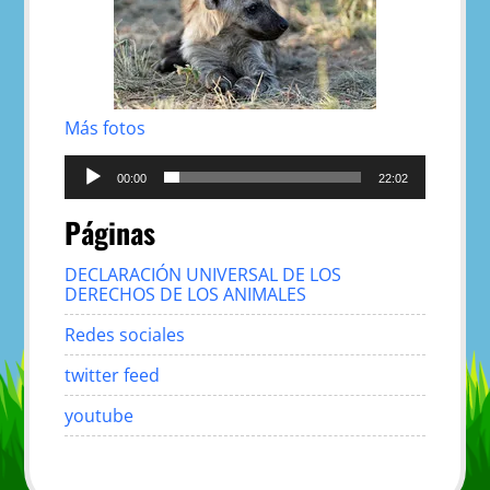
Más fotos
Reproductor
de
00:00
22:02
audio
Páginas
DECLARACIÓN UNIVERSAL DE LOS
DERECHOS DE LOS ANIMALES
Redes sociales
twitter feed
youtube