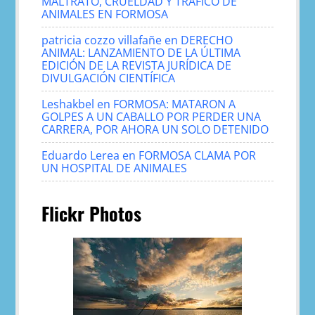
MALTRATO, CRUELDAD Y TRÁFICO DE
ANIMALES EN FORMOSA
patricia cozzo villafañe
en
DERECHO
ANIMAL: LANZAMIENTO DE LA ÚLTIMA
EDICIÓN DE LA REVISTA JURÍDICA DE
DIVULGACIÓN CIENTÍFICA
Leshakbel
en
FORMOSA: MATARON A
GOLPES A UN CABALLO POR PERDER UNA
CARRERA, POR AHORA UN SOLO DETENIDO
Eduardo Lerea
en
FORMOSA CLAMA POR
UN HOSPITAL DE ANIMALES
Flickr Photos