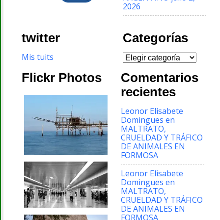
2026
twitter
Categorías
Categorías
Mis tuits
Flickr Photos
Comentarios
recientes
Leonor Elisabete
Domingues
en
MALTRATO,
CRUELDAD Y TRÁFICO
DE ANIMALES EN
FORMOSA
Leonor Elisabete
Domingues
en
MALTRATO,
CRUELDAD Y TRÁFICO
DE ANIMALES EN
FORMOSA