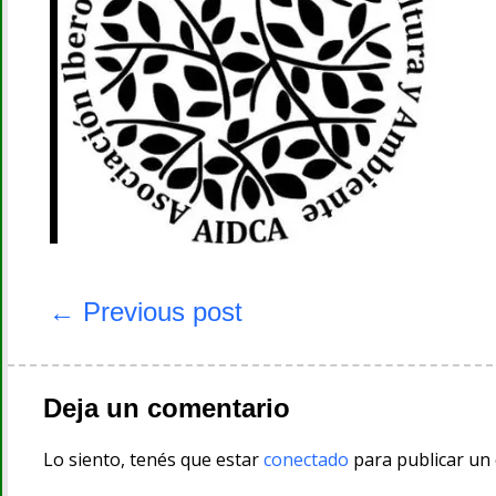
Navegación
de
← Previous post
entradas
Deja un comentario
Lo siento, tenés que estar
conectado
para publicar un