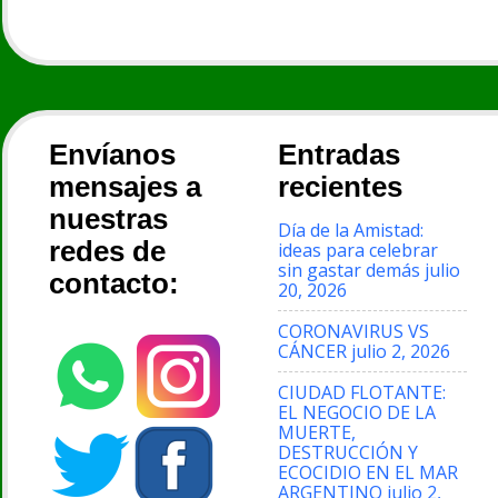
Envíanos
Entradas
mensajes a
recientes
nuestras
Día de la Amistad:
redes de
ideas para celebrar
sin gastar demás
julio
contacto:
20, 2026
CORONAVIRUS VS
CÁNCER
julio 2, 2026
CIUDAD FLOTANTE:
EL NEGOCIO DE LA
MUERTE,
DESTRUCCIÓN Y
ECOCIDIO EN EL MAR
ARGENTINO
julio 2,