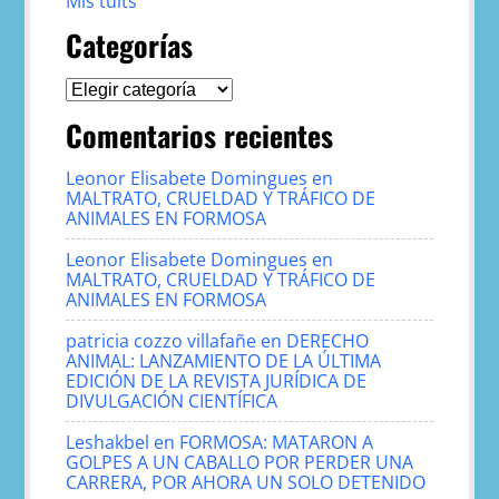
Mis tuits
Categorías
Categorías
Comentarios recientes
Leonor Elisabete Domingues
en
MALTRATO, CRUELDAD Y TRÁFICO DE
ANIMALES EN FORMOSA
Leonor Elisabete Domingues
en
MALTRATO, CRUELDAD Y TRÁFICO DE
ANIMALES EN FORMOSA
patricia cozzo villafañe
en
DERECHO
ANIMAL: LANZAMIENTO DE LA ÚLTIMA
EDICIÓN DE LA REVISTA JURÍDICA DE
DIVULGACIÓN CIENTÍFICA
Leshakbel
en
FORMOSA: MATARON A
GOLPES A UN CABALLO POR PERDER UNA
CARRERA, POR AHORA UN SOLO DETENIDO