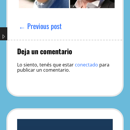
Navegación
de
← Previous post
entradas
Deja un comentario
Lo siento, tenés que estar
conectado
para
publicar un comentario.