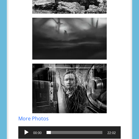
More Photos
Reproductor
de
00:00
22:02