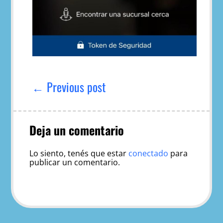
Navegación
de
← Previous post
entradas
Deja un comentario
Lo siento, tenés que estar
conectado
para
publicar un comentario.