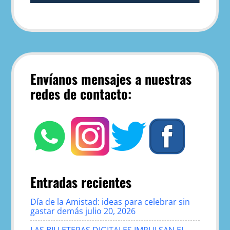
Envíanos mensajes a nuestras
redes de contacto:
Entradas recientes
Día de la Amistad: ideas para celebrar sin
gastar demás
julio 20, 2026