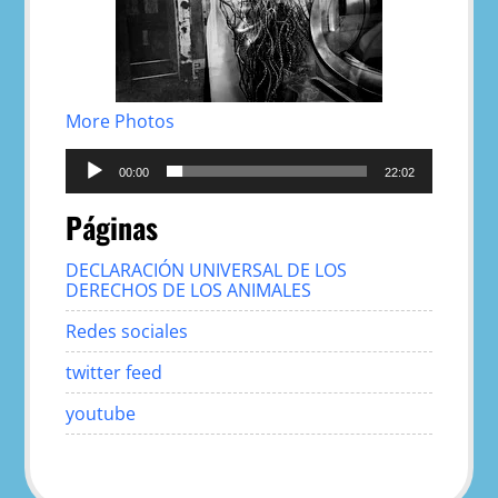
More Photos
Reproductor
de
00:00
22:02
audio
Páginas
DECLARACIÓN UNIVERSAL DE LOS
DERECHOS DE LOS ANIMALES
Redes sociales
twitter feed
youtube