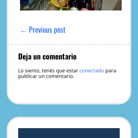
Navegación
de
← Previous post
entradas
Deja un comentario
Lo siento, tenés que estar
conectado
para
publicar un comentario.