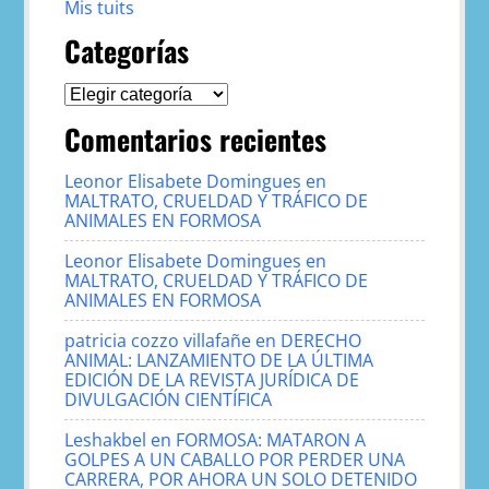
Mis tuits
Categorías
Categorías
Comentarios recientes
Leonor Elisabete Domingues
en
MALTRATO, CRUELDAD Y TRÁFICO DE
ANIMALES EN FORMOSA
Leonor Elisabete Domingues
en
MALTRATO, CRUELDAD Y TRÁFICO DE
ANIMALES EN FORMOSA
patricia cozzo villafañe
en
DERECHO
ANIMAL: LANZAMIENTO DE LA ÚLTIMA
EDICIÓN DE LA REVISTA JURÍDICA DE
DIVULGACIÓN CIENTÍFICA
Leshakbel
en
FORMOSA: MATARON A
GOLPES A UN CABALLO POR PERDER UNA
CARRERA, POR AHORA UN SOLO DETENIDO