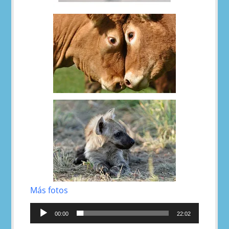
Más fotos
Reproductor
de
00:00
22:02
audio