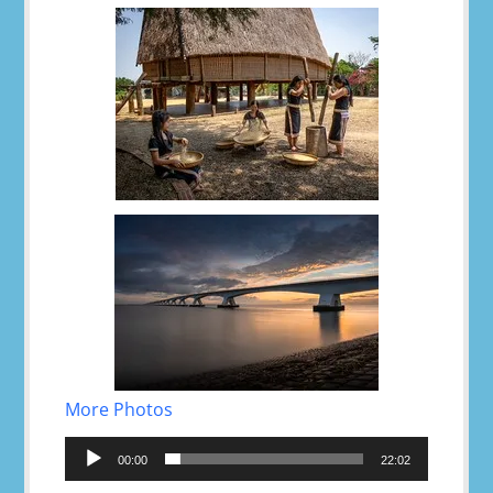
More Photos
Reproductor
de
00:00
22:02
audio