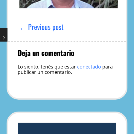
Navegación
de
← Previous post
entradas
Deja un comentario
Lo siento, tenés que estar
conectado
para
publicar un comentario.