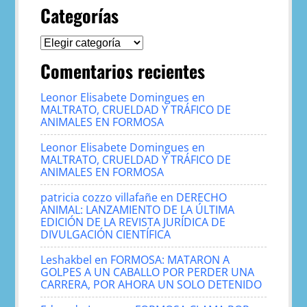
Categorías
Categorías
Comentarios recientes
Leonor Elisabete Domingues
en
MALTRATO, CRUELDAD Y TRÁFICO DE
ANIMALES EN FORMOSA
Leonor Elisabete Domingues
en
MALTRATO, CRUELDAD Y TRÁFICO DE
ANIMALES EN FORMOSA
patricia cozzo villafañe
en
DERECHO
ANIMAL: LANZAMIENTO DE LA ÚLTIMA
EDICIÓN DE LA REVISTA JURÍDICA DE
DIVULGACIÓN CIENTÍFICA
Leshakbel
en
FORMOSA: MATARON A
GOLPES A UN CABALLO POR PERDER UNA
CARRERA, POR AHORA UN SOLO DETENIDO