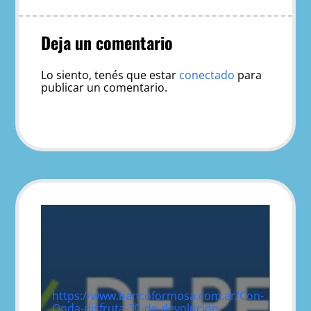
Deja un comentario
Lo siento, tenés que estar
conectado
para
publicar un comentario.
https://www.bancoformosa.com.ar/Con-
Onda-disfruta-30-de-devolucion-