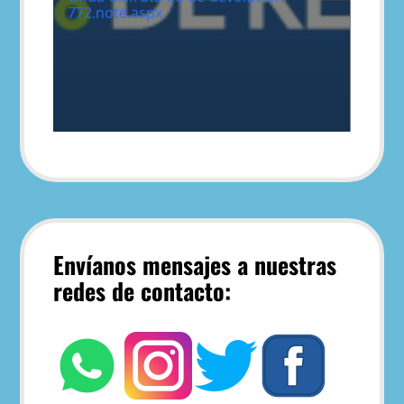
772.note.aspx
Envíanos mensajes a nuestras
redes de contacto: