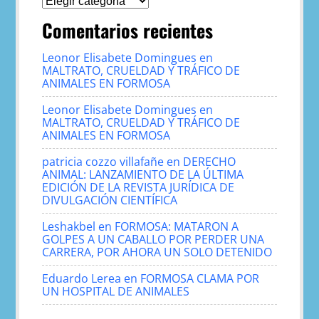
Comentarios recientes
Leonor Elisabete Domingues
en
MALTRATO, CRUELDAD Y TRÁFICO DE
ANIMALES EN FORMOSA
Leonor Elisabete Domingues
en
MALTRATO, CRUELDAD Y TRÁFICO DE
ANIMALES EN FORMOSA
patricia cozzo villafañe
en
DERECHO
ANIMAL: LANZAMIENTO DE LA ÚLTIMA
EDICIÓN DE LA REVISTA JURÍDICA DE
DIVULGACIÓN CIENTÍFICA
Leshakbel
en
FORMOSA: MATARON A
GOLPES A UN CABALLO POR PERDER UNA
CARRERA, POR AHORA UN SOLO DETENIDO
Eduardo Lerea
en
FORMOSA CLAMA POR
UN HOSPITAL DE ANIMALES