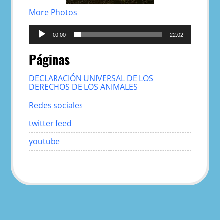
More Photos
Reproductor
de
00:00
22:02
audio
Páginas
DECLARACIÓN UNIVERSAL DE LOS
DERECHOS DE LOS ANIMALES
Redes sociales
twitter feed
youtube