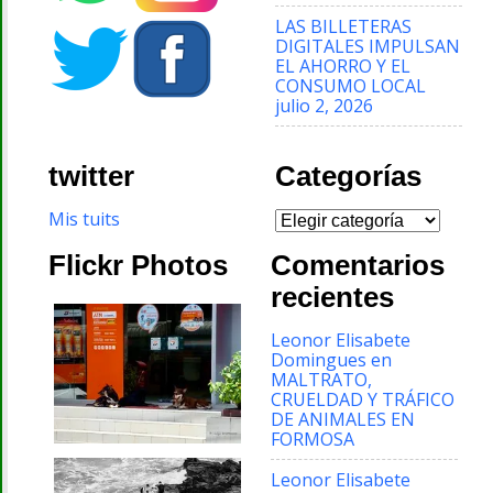
LAS BILLETERAS
DIGITALES IMPULSAN
EL AHORRO Y EL
CONSUMO LOCAL
julio 2, 2026
twitter
Categorías
Categorías
Mis tuits
Flickr Photos
Comentarios
recientes
Leonor Elisabete
Domingues
en
MALTRATO,
CRUELDAD Y TRÁFICO
DE ANIMALES EN
FORMOSA
Leonor Elisabete