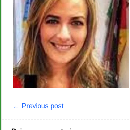
Navegación
de
← Previous post
entradas