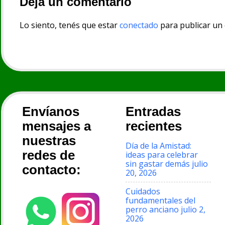
Deja un comentario
Lo siento, tenés que estar
conectado
para publicar un
Envíanos
Entradas
mensajes a
recientes
nuestras
Día de la Amistad:
redes de
ideas para celebrar
sin gastar demás
julio
contacto:
20, 2026
Cuidados
fundamentales del
perro anciano
julio 2,
2026