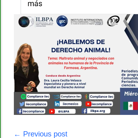
Navegación
de
← Previous post