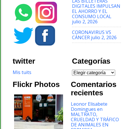
LAS BILLETERAS
DIGITALES IMPULSAN
EL AHORRO Y EL
CONSUMO LOCAL
julio 2, 2026
CORONAVIRUS VS
CÁNCER
julio 2, 2026
twitter
Categorías
Categorías
Mis tuits
Flickr Photos
Comentarios
recientes
Leonor Elisabete
Domingues
en
MALTRATO,
CRUELDAD Y TRÁFICO
DE ANIMALES EN