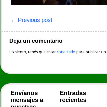
Navegación
de
← Previous post
entradas
Deja un comentario
Lo siento, tenés que estar
conectado
para publicar un
Envíanos
Entradas
mensajes a
recientes
nuestras