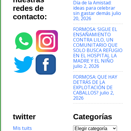
Día de la Amistad:
redes de
ideas para celebrar
sin gastar demás
julio
contacto:
20, 2026
FORMOSA: SIGUE EL
ENSAÑAMIENTO
CONTRA LILO, UN
COMUNITARIO QUE
SOLO BUSCA REFUGIO
EN EL HOSPITAL LA
MADRE Y EL NIÑO
julio 2, 2026
FORMOSA: QUE HAY
DETRÁS DE LA
EXPLOTACIÓN DE
CABALLOS?
julio 2,
2026
twitter
Categorías
Categorías
Mis tuits