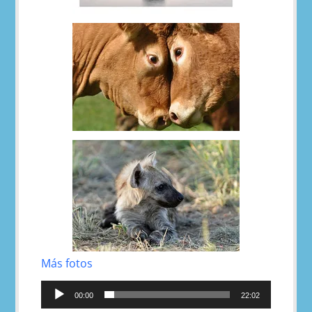
Más fotos
Reproductor
de
00:00
22:02
audio