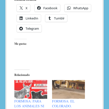
X
Facebook
WhatsApp
LinkedIn
Tumblr
Telegram
Me gusta:
Relacionado
FORMOSA: PARA
FORMOSA: EL
LOS ANIMALES NI
COLORADO.