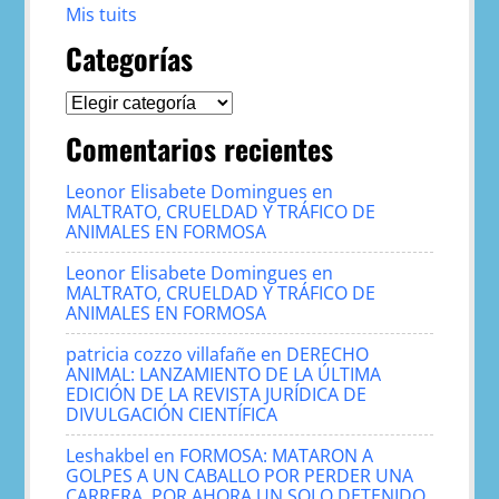
Mis tuits
Categorías
Categorías
Comentarios recientes
Leonor Elisabete Domingues
en
MALTRATO, CRUELDAD Y TRÁFICO DE
ANIMALES EN FORMOSA
Leonor Elisabete Domingues
en
MALTRATO, CRUELDAD Y TRÁFICO DE
ANIMALES EN FORMOSA
patricia cozzo villafañe
en
DERECHO
ANIMAL: LANZAMIENTO DE LA ÚLTIMA
EDICIÓN DE LA REVISTA JURÍDICA DE
DIVULGACIÓN CIENTÍFICA
Leshakbel
en
FORMOSA: MATARON A
GOLPES A UN CABALLO POR PERDER UNA
CARRERA, POR AHORA UN SOLO DETENIDO