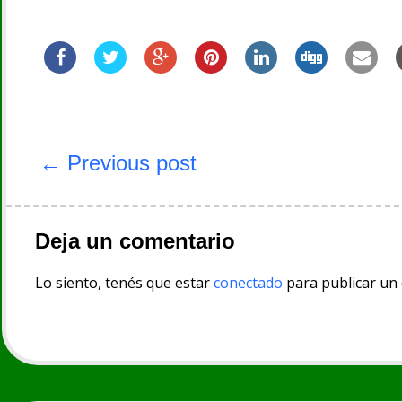
Navegación
de
← Previous post
entradas
Deja un comentario
Lo siento, tenés que estar
conectado
para publicar un