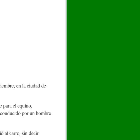
iembre, en la ciudad de
te para el equino,
ro conducido por un hombre
ó al carro, sin decir