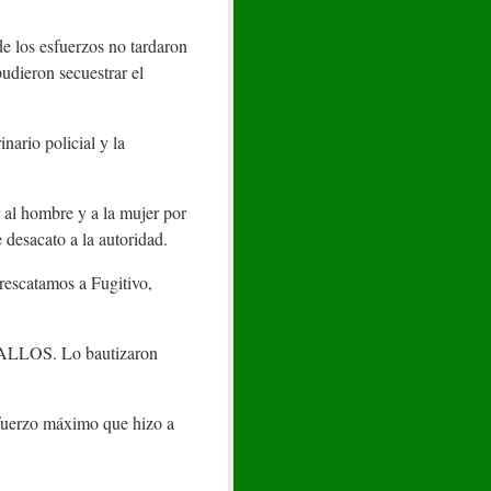
e los esfuerzos no tardaron
pudieron secuestrar el
nario policial y la
r al hombre y a la mujer por
e desacato a la autoridad.
 rescatamos a Fugitivo,
ABALLOS. Lo bautizaron
sfuerzo máximo que hizo a