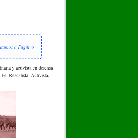
catamos a Fugitivo
naria y activista en defensa
e. Rescatista. Activista.