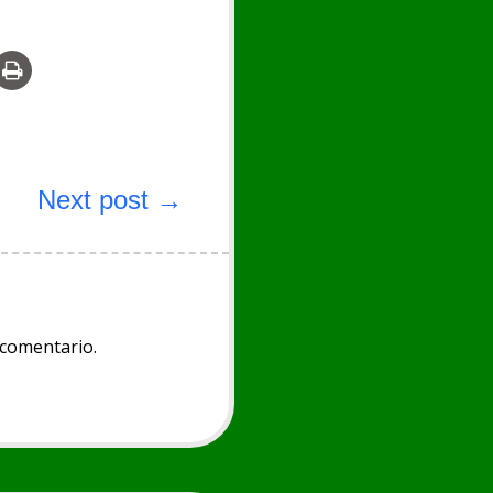
Next post →
 comentario.