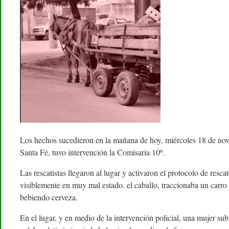
Los hechos sucedieron en la mañana de hoy, miércoles 18 de nov
Santa Fé, tuvo intervención la Comisaria 10º.
Las rescatistas llegaron al lugar y activaron el protocolo de resca
visiblemente en muy mal estado. el caballo, traccionaba un car
bebiendo cerveza.
En el lugar, y en medio de la intervención policial, una mujer subi