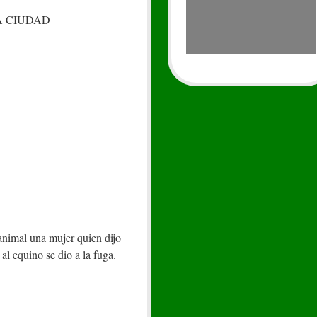
A CIUDAD
animal una mujer quien dijo
al equino se dio a la fuga.