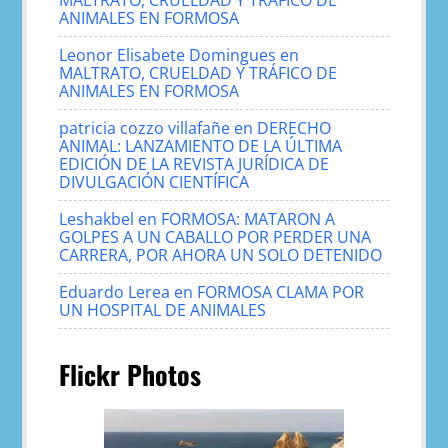
ANIMALES EN FORMOSA
Leonor Elisabete Domingues
en
MALTRATO, CRUELDAD Y TRÁFICO DE
ANIMALES EN FORMOSA
patricia cozzo villafañe
en
DERECHO
ANIMAL: LANZAMIENTO DE LA ÚLTIMA
EDICIÓN DE LA REVISTA JURÍDICA DE
DIVULGACIÓN CIENTÍFICA
Leshakbel
en
FORMOSA: MATARON A
GOLPES A UN CABALLO POR PERDER UNA
CARRERA, POR AHORA UN SOLO DETENIDO
Eduardo Lerea
en
FORMOSA CLAMA POR
UN HOSPITAL DE ANIMALES
Flickr Photos