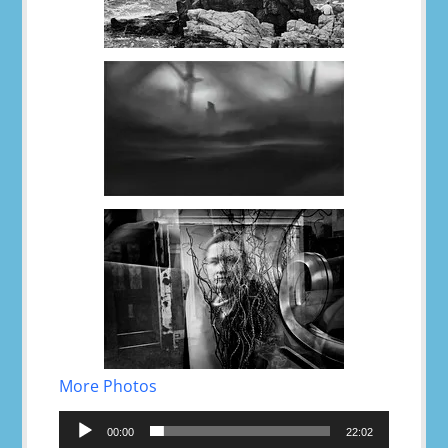
More Photos
Reproductor
de
00:00
22:02