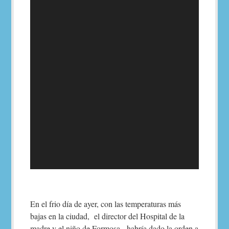
En el frio día de ayer, con las temperaturas más
bajas en la ciudad, el director del Hospital de la
madre y el niño de Formosa, habría dado la orden a