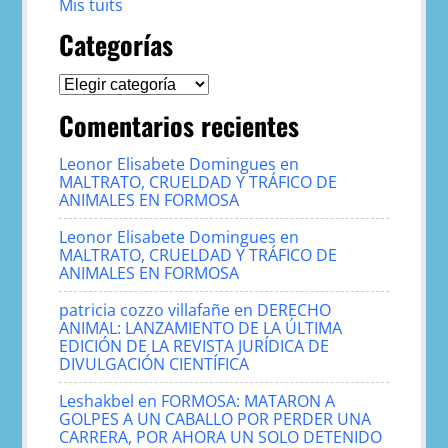
Mis tuits
Categorías
Categorías
Comentarios recientes
Leonor Elisabete Domingues
en
MALTRATO, CRUELDAD Y TRÁFICO DE
ANIMALES EN FORMOSA
Leonor Elisabete Domingues
en
MALTRATO, CRUELDAD Y TRÁFICO DE
ANIMALES EN FORMOSA
patricia cozzo villafañe
en
DERECHO
ANIMAL: LANZAMIENTO DE LA ÚLTIMA
EDICIÓN DE LA REVISTA JURÍDICA DE
DIVULGACIÓN CIENTÍFICA
Leshakbel
en
FORMOSA: MATARON A
GOLPES A UN CABALLO POR PERDER UNA
CARRERA, POR AHORA UN SOLO DETENIDO