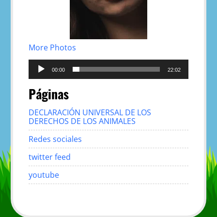
More Photos
Reproductor
de
00:00
22:02
audio
Páginas
DECLARACIÓN UNIVERSAL DE LOS
DERECHOS DE LOS ANIMALES
Redes sociales
twitter feed
youtube