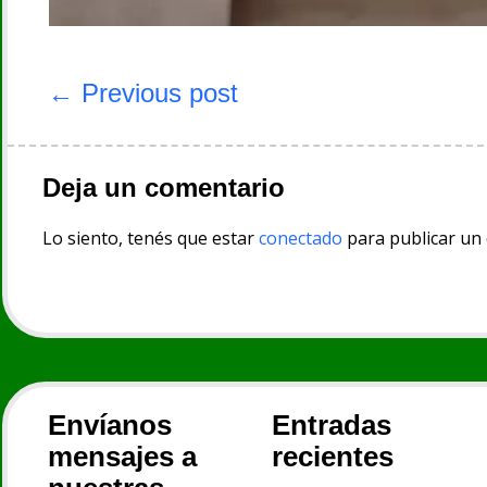
Navegación
de
← Previous post
entradas
Deja un comentario
Lo siento, tenés que estar
conectado
para publicar un
Envíanos
Entradas
mensajes a
recientes