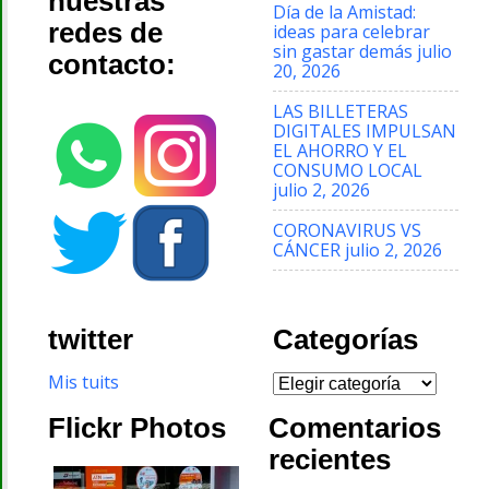
nuestras
Día de la Amistad:
redes de
ideas para celebrar
sin gastar demás
julio
contacto:
20, 2026
LAS BILLETERAS
DIGITALES IMPULSAN
EL AHORRO Y EL
CONSUMO LOCAL
julio 2, 2026
CORONAVIRUS VS
CÁNCER
julio 2, 2026
twitter
Categorías
Categorías
Mis tuits
Flickr Photos
Comentarios
recientes