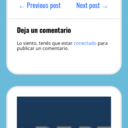
de
← Previous post
Next post →
entradas
Deja un comentario
Lo siento, tenés que estar
conectado
para
publicar un comentario.