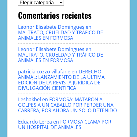
Categorías
Comentarios recientes
Leonor Elisabete Domingues
en
MALTRATO, CRUELDAD Y TRÁFICO DE
ANIMALES EN FORMOSA
Leonor Elisabete Domingues
en
MALTRATO, CRUELDAD Y TRÁFICO DE
ANIMALES EN FORMOSA
patricia cozzo villafañe
en
DERECHO
ANIMAL: LANZAMIENTO DE LA ÚLTIMA
EDICIÓN DE LA REVISTA JURÍDICA DE
DIVULGACIÓN CIENTÍFICA
Leshakbel
en
FORMOSA: MATARON A
GOLPES A UN CABALLO POR PERDER UNA
CARRERA, POR AHORA UN SOLO DETENIDO
Eduardo Lerea
en
FORMOSA CLAMA POR
UN HOSPITAL DE ANIMALES