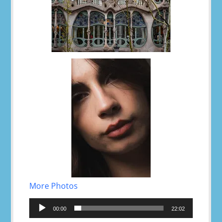
More Photos
Reproductor
de
00:00
22:02
audio