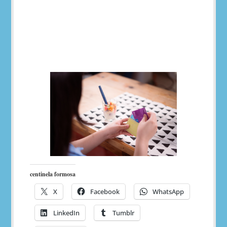
centinela formosa
X
Facebook
WhatsApp
LinkedIn
Tumblr