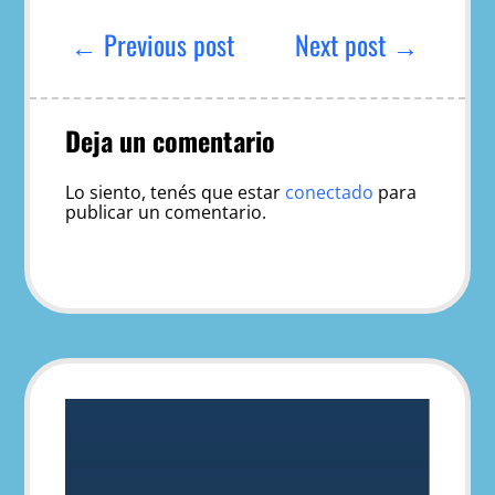
Navegación
de
← Previous post
Next post →
entradas
Deja un comentario
Lo siento, tenés que estar
conectado
para
publicar un comentario.