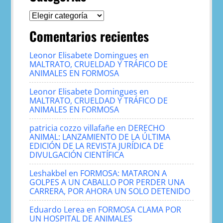
Categorías
Comentarios recientes
Leonor Elisabete Domingues
en
MALTRATO, CRUELDAD Y TRÁFICO DE
ANIMALES EN FORMOSA
Leonor Elisabete Domingues
en
MALTRATO, CRUELDAD Y TRÁFICO DE
ANIMALES EN FORMOSA
patricia cozzo villafañe
en
DERECHO
ANIMAL: LANZAMIENTO DE LA ÚLTIMA
EDICIÓN DE LA REVISTA JURÍDICA DE
DIVULGACIÓN CIENTÍFICA
Leshakbel
en
FORMOSA: MATARON A
GOLPES A UN CABALLO POR PERDER UNA
CARRERA, POR AHORA UN SOLO DETENIDO
Eduardo Lerea
en
FORMOSA CLAMA POR
UN HOSPITAL DE ANIMALES