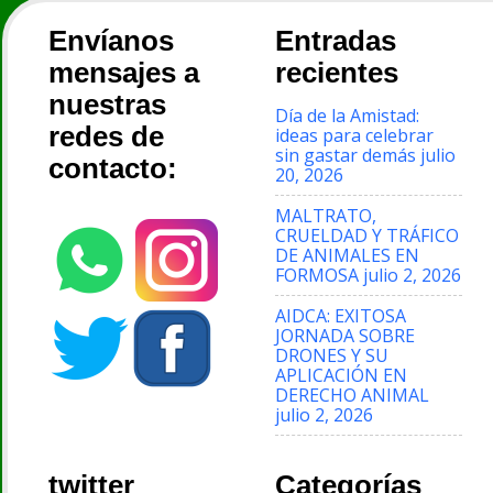
Envíanos
Entradas
mensajes a
recientes
nuestras
Día de la Amistad:
redes de
ideas para celebrar
sin gastar demás
julio
contacto:
20, 2026
MALTRATO,
CRUELDAD Y TRÁFICO
DE ANIMALES EN
FORMOSA
julio 2, 2026
AIDCA: EXITOSA
JORNADA SOBRE
DRONES Y SU
APLICACIÓN EN
DERECHO ANIMAL
julio 2, 2026
twitter
Categorías