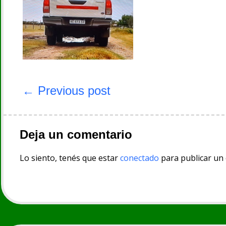
Navegación
de
← Previous post
entradas
Deja un comentario
Lo siento, tenés que estar
conectado
para publicar un