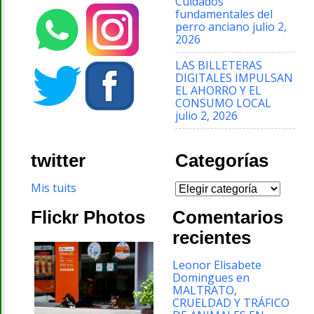
Cuidados
fundamentales del
perro anciano
julio 2,
2026
LAS BILLETERAS
DIGITALES IMPULSAN
EL AHORRO Y EL
CONSUMO LOCAL
julio 2, 2026
twitter
Categorías
Categorías
Mis tuits
Flickr Photos
Comentarios
recientes
Leonor Elisabete
Domingues
en
MALTRATO,
CRUELDAD Y TRÁFICO