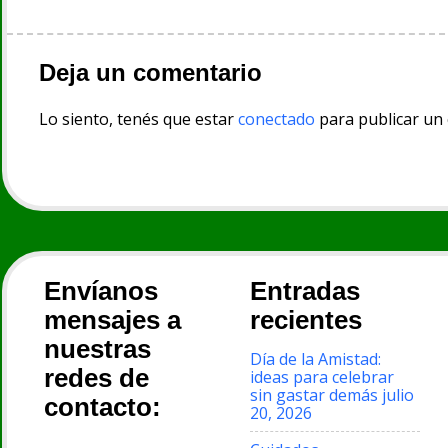
entradas
Deja un comentario
Lo siento, tenés que estar
conectado
para publicar un
Envíanos
Entradas
mensajes a
recientes
nuestras
Día de la Amistad:
redes de
ideas para celebrar
sin gastar demás
julio
contacto:
20, 2026