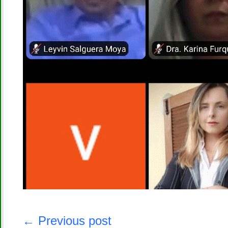
Navegación
de
← Previous post