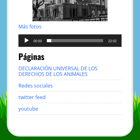
Más fotos
Reproductor
de
00:00
22:02
audio
Páginas
DECLARACIÓN UNIVERSAL DE LOS
DERECHOS DE LOS ANIMALES
Redes sociales
twitter feed
youtube