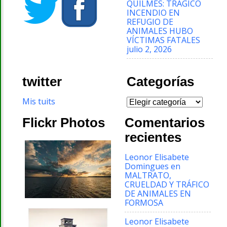
QUILMES: TRÁGICO
INCENDIO EN
REFUGIO DE
ANIMALES HUBO
VÍCTIMAS FATALES
julio 2, 2026
twitter
Categorías
Categorías
Mis tuits
Flickr Photos
Comentarios
recientes
Leonor Elisabete
Domingues
en
MALTRATO,
CRUELDAD Y TRÁFICO
DE ANIMALES EN
FORMOSA
Leonor Elisabete