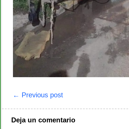
Navegación
de
← Previous post
entradas
Deja un comentario