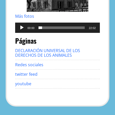
Más fotos
Reproductor
de
00:00
22:02
audio
Páginas
DECLARACIÓN UNIVERSAL DE LOS
DERECHOS DE LOS ANIMALES
Redes sociales
twitter feed
youtube