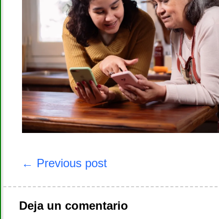
Navegación
de
← Previous post
entradas
Deja un comentario