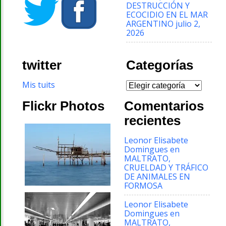
DESTRUCCIÓN Y
ECOCIDIO EN EL MAR
ARGENTINO
julio 2,
2026
twitter
Categorías
Categorías
Mis tuits
Flickr Photos
Comentarios
recientes
Leonor Elisabete
Domingues
en
MALTRATO,
CRUELDAD Y TRÁFICO
DE ANIMALES EN
FORMOSA
Leonor Elisabete
Domingues
en
MALTRATO,