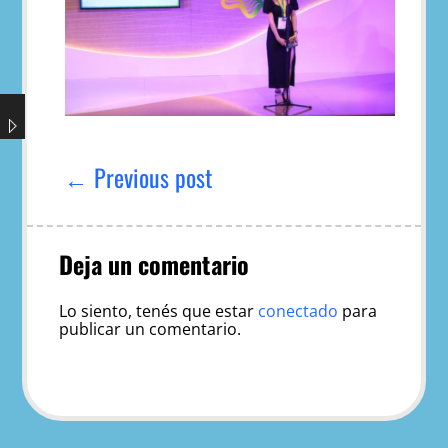
Navegación
de
← Previous post
entradas
Deja un comentario
Lo siento, tenés que estar
conectado
para
publicar un comentario.