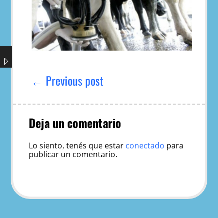
Navegación
de
← Previous post
entradas
Deja un comentario
Lo siento, tenés que estar
conectado
para
publicar un comentario.