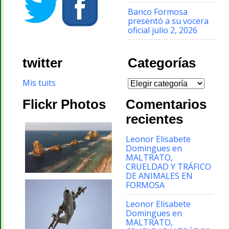
Banco Formosa
presentó a su vocera
oficial
julio 2, 2026
twitter
Categorías
Categorías
Mis tuits
Flickr Photos
Comentarios
recientes
Leonor Elisabete
Domingues
en
MALTRATO,
CRUELDAD Y TRÁFICO
DE ANIMALES EN
FORMOSA
Leonor Elisabete
Domingues
en
MALTRATO,