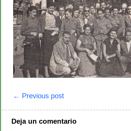
Navegación
de
← Previous post
entradas
Deja un comentario