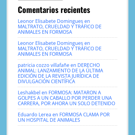
Comentarios recientes
Leonor Elisabete Domingues
en
MALTRATO, CRUELDAD Y TRÁFICO DE
ANIMALES EN FORMOSA
Leonor Elisabete Domingues
en
MALTRATO, CRUELDAD Y TRÁFICO DE
ANIMALES EN FORMOSA
patricia cozzo villafañe
en
DERECHO
ANIMAL: LANZAMIENTO DE LA ÚLTIMA
EDICIÓN DE LA REVISTA JURÍDICA DE
DIVULGACIÓN CIENTÍFICA
Leshakbel
en
FORMOSA: MATARON A
GOLPES A UN CABALLO POR PERDER UNA
CARRERA, POR AHORA UN SOLO DETENIDO
Eduardo Lerea
en
FORMOSA CLAMA POR
UN HOSPITAL DE ANIMALES