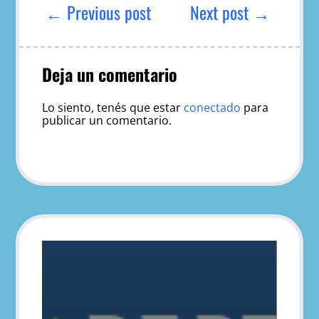
de
← Previous post
Next post →
entradas
Deja un comentario
Lo siento, tenés que estar
conectado
para
publicar un comentario.