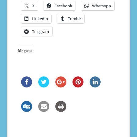
X
Facebook
WhatsApp
LinkedIn
Tumblr
Telegram
Me gusta:
Navegación