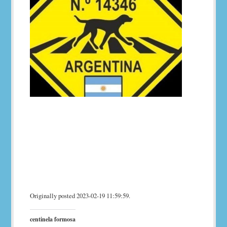
Originally posted 2023-02-19 11:59:59.
centinela formosa