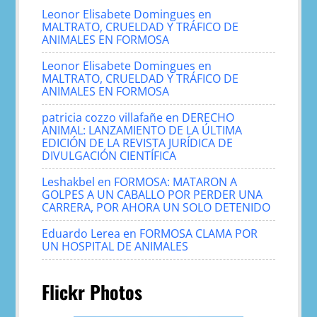
Leonor Elisabete Domingues
en
MALTRATO, CRUELDAD Y TRÁFICO DE
ANIMALES EN FORMOSA
Leonor Elisabete Domingues
en
MALTRATO, CRUELDAD Y TRÁFICO DE
ANIMALES EN FORMOSA
patricia cozzo villafañe
en
DERECHO
ANIMAL: LANZAMIENTO DE LA ÚLTIMA
EDICIÓN DE LA REVISTA JURÍDICA DE
DIVULGACIÓN CIENTÍFICA
Leshakbel
en
FORMOSA: MATARON A
GOLPES A UN CABALLO POR PERDER UNA
CARRERA, POR AHORA UN SOLO DETENIDO
Eduardo Lerea
en
FORMOSA CLAMA POR
UN HOSPITAL DE ANIMALES
Flickr Photos