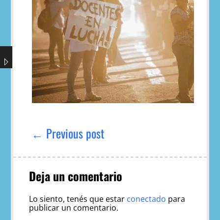
Navegación
de
← Previous post
entradas
Deja un comentario
Lo siento, tenés que estar
conectado
para
publicar un comentario.