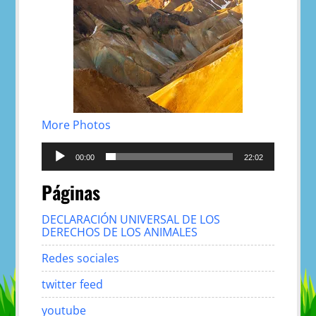
More Photos
Reproductor
de
00:00
22:02
audio
Páginas
DECLARACIÓN UNIVERSAL DE LOS
DERECHOS DE LOS ANIMALES
Redes sociales
twitter feed
youtube