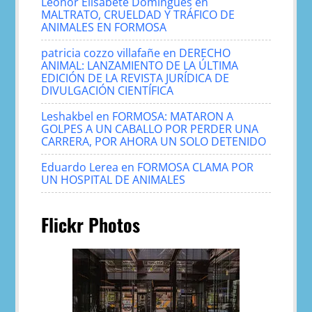
Leonor Elisabete Domingues
en
MALTRATO, CRUELDAD Y TRÁFICO DE
ANIMALES EN FORMOSA
patricia cozzo villafañe
en
DERECHO
ANIMAL: LANZAMIENTO DE LA ÚLTIMA
EDICIÓN DE LA REVISTA JURÍDICA DE
DIVULGACIÓN CIENTÍFICA
Leshakbel
en
FORMOSA: MATARON A
GOLPES A UN CABALLO POR PERDER UNA
CARRERA, POR AHORA UN SOLO DETENIDO
Eduardo Lerea
en
FORMOSA CLAMA POR
UN HOSPITAL DE ANIMALES
Flickr Photos