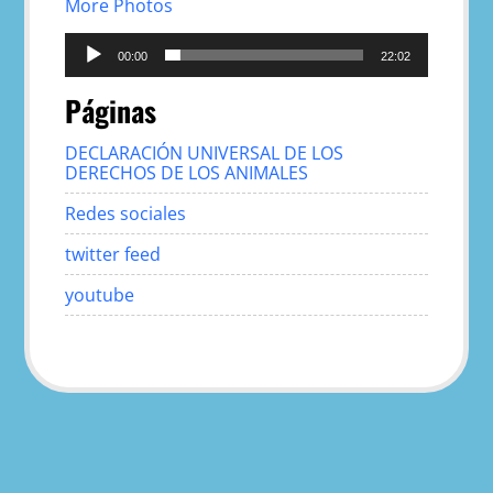
More Photos
Reproductor
de
00:00
22:02
audio
Páginas
DECLARACIÓN UNIVERSAL DE LOS
DERECHOS DE LOS ANIMALES
Redes sociales
twitter feed
youtube