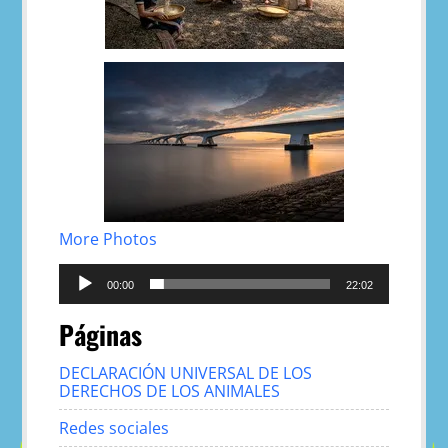
More Photos
Reproductor
de
00:00
22:02
audio
Páginas
DECLARACIÓN UNIVERSAL DE LOS
DERECHOS DE LOS ANIMALES
Redes sociales