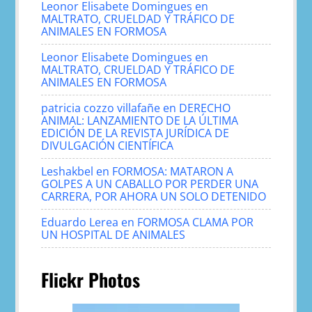
Leonor Elisabete Domingues
en
MALTRATO, CRUELDAD Y TRÁFICO DE
ANIMALES EN FORMOSA
Leonor Elisabete Domingues
en
MALTRATO, CRUELDAD Y TRÁFICO DE
ANIMALES EN FORMOSA
patricia cozzo villafañe
en
DERECHO
ANIMAL: LANZAMIENTO DE LA ÚLTIMA
EDICIÓN DE LA REVISTA JURÍDICA DE
DIVULGACIÓN CIENTÍFICA
Leshakbel
en
FORMOSA: MATARON A
GOLPES A UN CABALLO POR PERDER UNA
CARRERA, POR AHORA UN SOLO DETENIDO
Eduardo Lerea
en
FORMOSA CLAMA POR
UN HOSPITAL DE ANIMALES
Flickr Photos