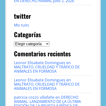
EN DERECHO ANIMAL
julio 2, 2026
twitter
Mis tuits
Categorías
Categorías
Comentarios recientes
Leonor Elisabete Domingues
en
MALTRATO, CRUELDAD Y TRÁFICO DE
ANIMALES EN FORMOSA
Leonor Elisabete Domingues
en
MALTRATO, CRUELDAD Y TRÁFICO DE
ANIMALES EN FORMOSA
patricia cozzo villafañe
en
DERECHO
ANIMAL: LANZAMIENTO DE LA ÚLTIMA
EDICIÓN DE LA REVISTA JURÍDICA DE