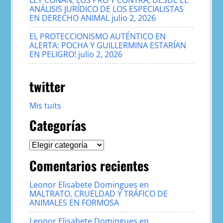
LEY CONAN, LOS PRO Y CONTRA, DESDE EL
ANÁLISIS JURÍDICO DE LOS ESPECIALISTAS
EN DERECHO ANIMAL
julio 2, 2026
EL PROTECCIONISMO AUTÉNTICO EN
ALERTA: POCHA Y GUILLERMINA ESTARÍAN
EN PELIGRO!
julio 2, 2026
twitter
Mis tuits
Categorías
Categorías
Comentarios recientes
Leonor Elisabete Domingues
en
MALTRATO, CRUELDAD Y TRÁFICO DE
ANIMALES EN FORMOSA
Leonor Elisabete Domingues
en