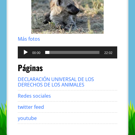
Más fotos
Reproductor
de
00:00
22:02
audio
Páginas
DECLARACIÓN UNIVERSAL DE LOS
DERECHOS DE LOS ANIMALES
Redes sociales
twitter feed
youtube