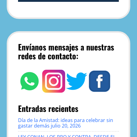
Envíanos mensajes a nuestras
redes de contacto:
Entradas recientes
Día de la Amistad: ideas para celebrar sin
gastar demás
julio 20, 2026