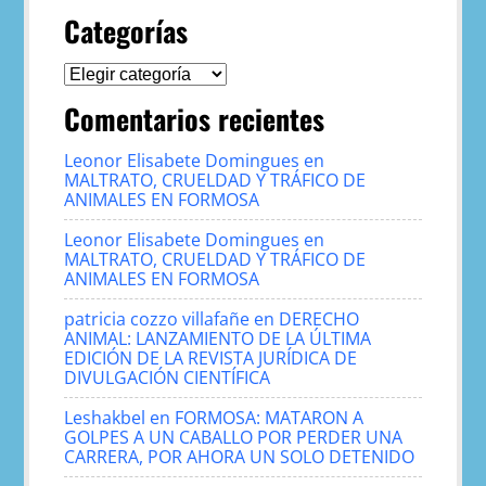
Categorías
Categorías
Comentarios recientes
Leonor Elisabete Domingues
en
MALTRATO, CRUELDAD Y TRÁFICO DE
ANIMALES EN FORMOSA
Leonor Elisabete Domingues
en
MALTRATO, CRUELDAD Y TRÁFICO DE
ANIMALES EN FORMOSA
patricia cozzo villafañe
en
DERECHO
ANIMAL: LANZAMIENTO DE LA ÚLTIMA
EDICIÓN DE LA REVISTA JURÍDICA DE
DIVULGACIÓN CIENTÍFICA
Leshakbel
en
FORMOSA: MATARON A
GOLPES A UN CABALLO POR PERDER UNA
CARRERA, POR AHORA UN SOLO DETENIDO