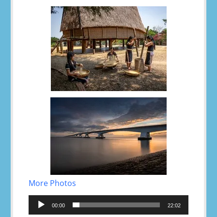
More Photos
Reproductor
de
00:00
22:02
audio