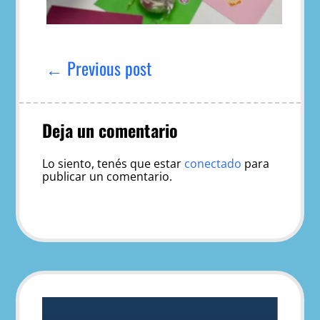
Navegación
de
← Previous post
entradas
Deja un comentario
Lo siento, tenés que estar
conectado
para
publicar un comentario.