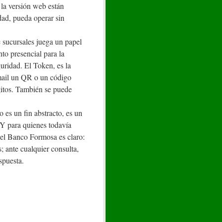
 la versión web están
dad, pueda operar sin
e sucursales juega un papel
to presencial para la
guridad. El Token, es la
 mail un QR o un código
ígitos. También se puede
o es un fin abstracto, es un
 Y para quienes todavía
del Banco Formosa es claro:
s; ante cualquier consulta,
spuesta.