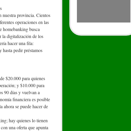
os
n nuestra provincia. Cientos
ferentes operaciones en las
re homebanking busca
 la digitalización de los
ería hacer una fila:
s y hasta pedir préstamos
 de $20.000 para quienes
peración; y $10.000 para
os 90 días y vuelvan a
onomía financiera es posible
la ahora se puede hacer de
ing; hay quienes lo tienen
 con una oferta que apunta