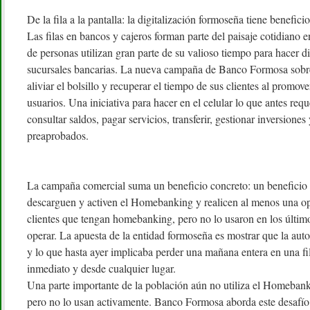
De la fila a la pantalla: la digitalización formoseña tiene benefici
Las filas en bancos y cajeros forman parte del paisaje cotidiano e
de personas utilizan gran parte de su valioso tiempo para hacer di
sucursales bancarias. La nueva campaña de Banco Formosa sob
aliviar el bolsillo y recuperar el tiempo de sus clientes al promover
usuarios. Una iniciativa para hacer en el celular lo que antes requ
consultar saldos, pagar servicios, transferir, gestionar inversione
preaprobados.
La campaña comercial suma un beneficio concreto: un beneficio
descarguen y activen el Homebanking y realicen al menos una o
clientes que tengan homebanking, pero no lo usaron en los últim
operar. La apuesta de la entidad formoseña es mostrar que la aut
y lo que hasta ayer implicaba perder una mañana entera en una fi
inmediato y desde cualquier lugar.
Una parte importante de la población aún no utiliza el Homebank
pero no lo usan activamente. Banco Formosa aborda este desafío