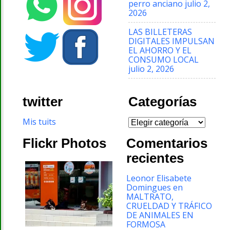
perro anciano
julio 2,
2026
LAS BILLETERAS
DIGITALES IMPULSAN
EL AHORRO Y EL
CONSUMO LOCAL
julio 2, 2026
twitter
Categorías
Categorías
Mis tuits
Flickr Photos
Comentarios
recientes
Leonor Elisabete
Domingues
en
MALTRATO,
CRUELDAD Y TRÁFICO
DE ANIMALES EN
FORMOSA