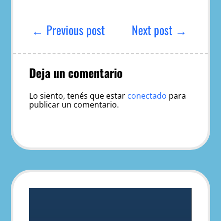
Navegación
de
← Previous post
Next post →
entradas
Deja un comentario
Lo siento, tenés que estar
conectado
para
publicar un comentario.