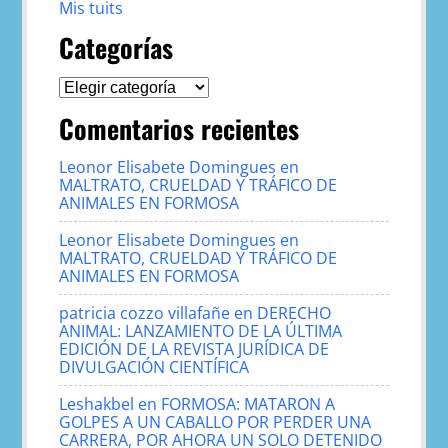
Mis tuits
Categorías
Categorías
Comentarios recientes
Leonor Elisabete Domingues
en
MALTRATO, CRUELDAD Y TRÁFICO DE
ANIMALES EN FORMOSA
Leonor Elisabete Domingues
en
MALTRATO, CRUELDAD Y TRÁFICO DE
ANIMALES EN FORMOSA
patricia cozzo villafañe
en
DERECHO
ANIMAL: LANZAMIENTO DE LA ÚLTIMA
EDICIÓN DE LA REVISTA JURÍDICA DE
DIVULGACIÓN CIENTÍFICA
Leshakbel
en
FORMOSA: MATARON A
GOLPES A UN CABALLO POR PERDER UNA
CARRERA, POR AHORA UN SOLO DETENIDO