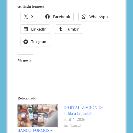
centinela formosa
X
Facebook
WhatsApp
LinkedIn
Tumblr
Telegram
Me gusta:
Relacionado
DIGITALIZACIÓN:De
la fila a la pantalla
abril 4, 2026
En "Local"
BANCO FORMOSA