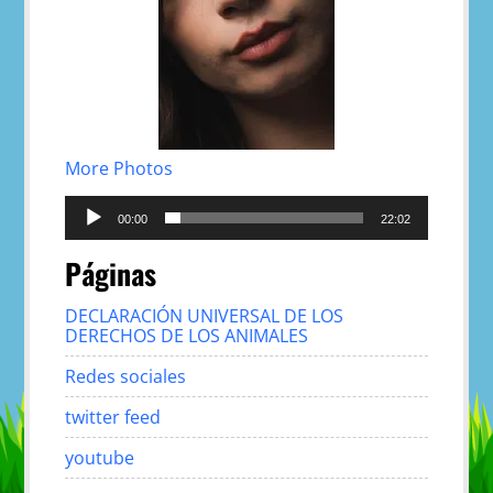
More Photos
Reproductor
de
00:00
22:02
audio
Páginas
DECLARACIÓN UNIVERSAL DE LOS
DERECHOS DE LOS ANIMALES
Redes sociales
twitter feed
youtube