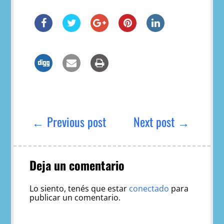
Navegación
de
← Previous post
Next post →
entradas
Deja un comentario
Lo siento, tenés que estar
conectado
para
publicar un comentario.