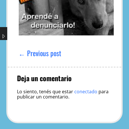
Navegación
de
← Previous post
entradas
Deja un comentario
Lo siento, tenés que estar
conectado
para
publicar un comentario.